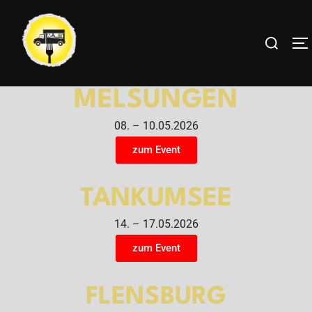
MELSUNGEN
08. – 10.05.2026
zum Event
TANKUMSEE
14. – 17.05.2026
zum Event
FLENSBURG