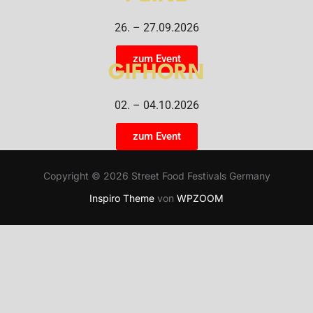
26. – 27.09.2026
zum Event
GIFHORN
02. – 04.10.2026
zum Event
Copyright © 2026 Street Food Festivals Germany
Inspiro Theme
von
WPZOOM